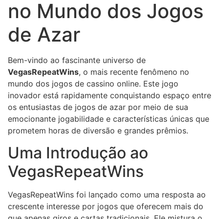
no Mundo dos Jogos
de Azar
Bem-vindo ao fascinante universo de
VegasRepeatWins
, o mais recente fenômeno no
mundo dos jogos de cassino online. Este jogo
inovador está rapidamente conquistando espaço entre
os entusiastas de jogos de azar por meio de sua
emocionante jogabilidade e características únicas que
prometem horas de diversão e grandes prêmios.
Uma Introdução ao
VegasRepeatWins
VegasRepeatWins foi lançado como uma resposta ao
crescente interesse por jogos que oferecem mais do
que apenas giros e cartas tradicionais. Ele mistura o