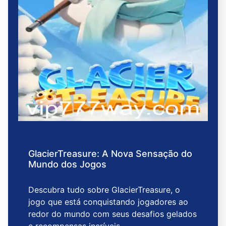
GlacierTreasure: A Nova Sensação do
Mundo dos Jogos
Descubra tudo sobre GlacierTreasure, o
jogo que está conquistando jogadores ao
redor do mundo com seus desafios gelados