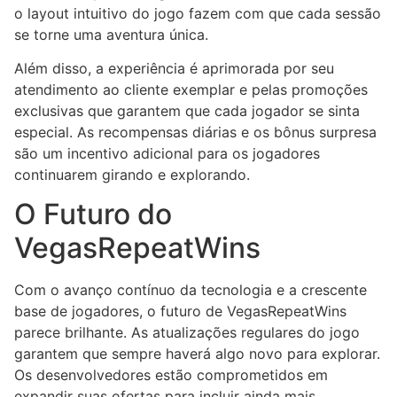
o layout intuitivo do jogo fazem com que cada sessão
se torne uma aventura única.
Além disso, a experiência é aprimorada por seu
atendimento ao cliente exemplar e pelas promoções
exclusivas que garantem que cada jogador se sinta
especial. As recompensas diárias e os bônus surpresa
são um incentivo adicional para os jogadores
continuarem girando e explorando.
O Futuro do
VegasRepeatWins
Com o avanço contínuo da tecnologia e a crescente
base de jogadores, o futuro de VegasRepeatWins
parece brilhante. As atualizações regulares do jogo
garantem que sempre haverá algo novo para explorar.
Os desenvolvedores estão comprometidos em
expandir suas ofertas para incluir ainda mais