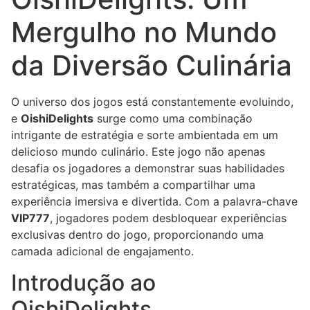
Mergulho no Mundo
da Diversão Culinária
O universo dos jogos está constantemente evoluindo,
e
OishiDelights
surge como uma combinação
intrigante de estratégia e sorte ambientada em um
delicioso mundo culinário. Este jogo não apenas
desafia os jogadores a demonstrar suas habilidades
estratégicas, mas também a compartilhar uma
experiência imersiva e divertida. Com a palavra-chave
VIP777
, jogadores podem desbloquear experiências
exclusivas dentro do jogo, proporcionando uma
camada adicional de engajamento.
Introdução ao
OishiDelights