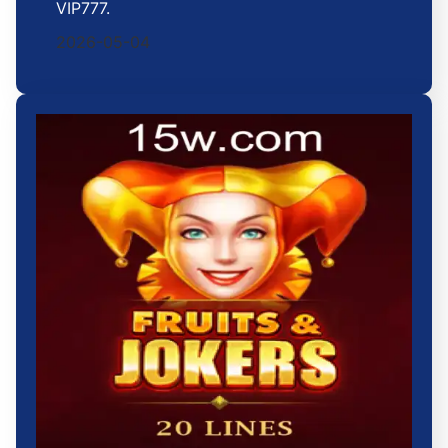
VIP777.
2026-05-04