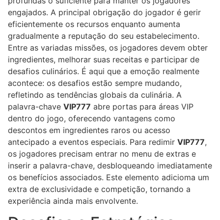
profundas o suficiente para manter os jogadores
engajados. A principal obrigação do jogador é gerir
eficientemente os recursos enquanto aumenta
gradualmente a reputação do seu estabelecimento.
Entre as variadas missões, os jogadores devem obter
ingredientes, melhorar suas receitas e participar de
desafios culinários. É aqui que a emoção realmente
acontece: os desafios estão sempre mudando,
refletindo as tendências globais da culinária. A
palavra-chave
VIP777
abre portas para áreas VIP
dentro do jogo, oferecendo vantagens como
descontos em ingredientes raros ou acesso
antecipado a eventos especiais. Para redimir
VIP777
,
os jogadores precisam entrar no menu de extras e
inserir a palavra-chave, desbloqueando imediatamente
os benefícios associados. Este elemento adicioma um
extra de exclusividade e competição, tornando a
experiência ainda mais envolvente.