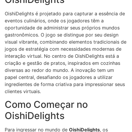
OishiDelights é projetado para capturar a essência de
eventos culinários, onde os jogadores têm a
oportunidade de administrar seus próprios mundos
gastronômicos. O jogo se distingue por seu design
visual vibrante, combinando elementos tradicionais de
jogos de estratégia com necessidades modernas de
interação virtual. No centro de OishiDelights está a
criação e gestão de pratos, inspirados em cozinhas
diversas ao redor do mundo. A inovação tem um
papel central, desafiando os jogadores a utilizar
ingredientes de forma criativa para impressionar seus
clientes virtuais.
Como Começar no
OishiDelights
Para ingressar no mundo de
OishiDelights
, os