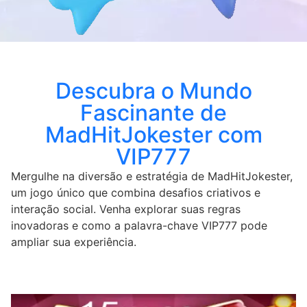
Descubra o Mundo
Fascinante de
MadHitJokester com
VIP777
Mergulhe na diversão e estratégia de MadHitJokester,
um jogo único que combina desafios criativos e
interação social. Venha explorar suas regras
inovadoras e como a palavra-chave VIP777 pode
ampliar sua experiência.