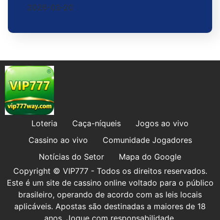
2026-03-20
Loteria
Caça-níqueis
Jogos ao vivo
Cassino ao vivo
Comunidade Jogadores
Notícias do Setor
Mapa do Google
Copyright © VIP777 - Todos os direitos reservados.
Este é um site de cassino online voltado para o público
brasileiro, operando de acordo com as leis locais
aplicáveis. Apostas são destinadas a maiores de 18
anos. Jogue com responsabilidade.