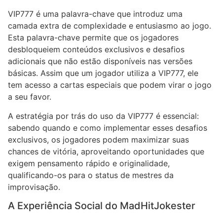
VIP777 é uma palavra-chave que introduz uma
camada extra de complexidade e entusiasmo ao jogo.
Esta palavra-chave permite que os jogadores
desbloqueiem conteúdos exclusivos e desafios
adicionais que não estão disponíveis nas versões
básicas. Assim que um jogador utiliza a VIP777, ele
tem acesso a cartas especiais que podem virar o jogo
a seu favor.
A estratégia por trás do uso da VIP777 é essencial:
sabendo quando e como implementar esses desafios
exclusivos, os jogadores podem maximizar suas
chances de vitória, aproveitando oportunidades que
exigem pensamento rápido e originalidade,
qualificando-os para o status de mestres da
improvisação.
A Experiência Social do MadHitJokester