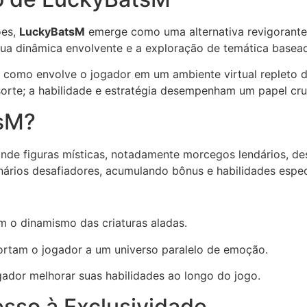
ões,
LuckyBatsM
emerge como uma alternativa revigorante
ua dinâmica envolvente e a exploração de temática baseada
 como envolve o jogador em um ambiente virtual repleto d
orte; a habilidade e estratégia desempenham um papel cruci
sM?
nde figuras místicas, notadamente morcegos lendários, d
nários desafiadores, acumulando bônus e habilidades espec
m o dinamismo das criaturas aladas.
ortam o jogador a um universo paralelo de emoção.
ador melhorar suas habilidades ao longo do jogo.
sso à Exclusividade