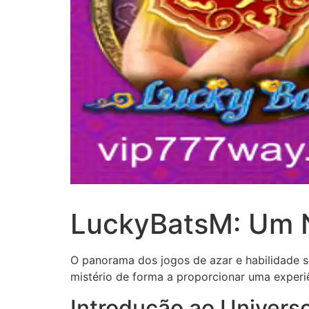
LuckyBatsM: Um 
O panorama dos jogos de azar e habilidade 
mistério de forma a proporcionar uma experi
Introdução ao Univer