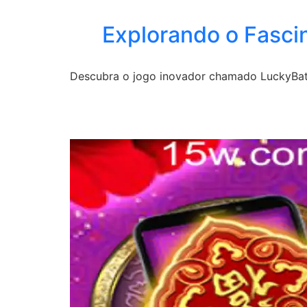
Explorando o Fasci
Descubra o jogo inovador chamado LuckyBats