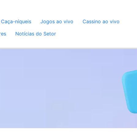
Caça-níqueis
Jogos ao vivo
Cassino ao vivo
res
Notícias do Setor