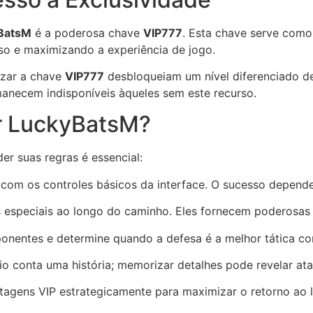
BatsM
é a poderosa chave
VIP777
. Esta chave serve com
so e maximizando a experiência de jogo.
izar a chave
VIP777
desbloqueiam um nível diferenciado d
anecem indisponíveis àqueles sem este recurso.
r LuckyBatsM?
er suas regras é essencial:
 com os controles básicos da interface. O sucesso depend
 especiais ao longo do caminho. Eles fornecem poderosas
onentes e determine quando a defesa é a melhor tática con
o conta uma história; memorizar detalhes pode revelar ata
tagens VIP estrategicamente para maximizar o retorno ao 