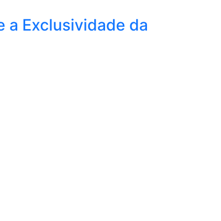
 a Exclusividade da