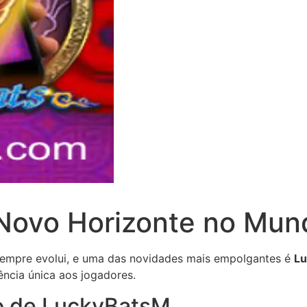
Novo Horizonte no Mun
sempre evolui, e uma das novidades mais empolgantes é
L
ência única aos jogadores.
so de LuckyBatsM