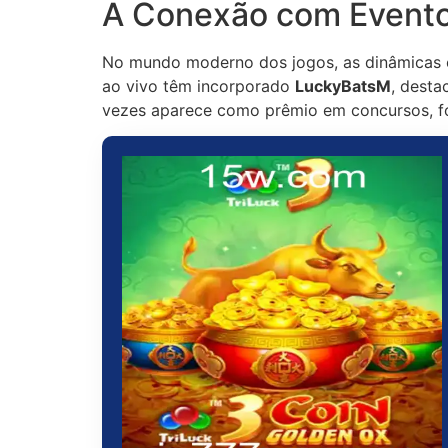
A Conexão com Evento
No mundo moderno dos jogos, as dinâmicas e
ao vivo têm incorporado
LuckyBatsM
, desta
vezes aparece como prêmio em concursos, fo