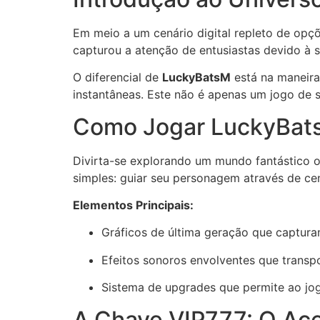
Em meio a um cenário digital repleto de opç
capturou a atenção de entusiastas devido à s
O diferencial de
LuckyBatsM
está na maneira
instantâneas. Este não é apenas um jogo de s
Como Jogar LuckyBat
Divirta-se explorando um mundo fantástico o
simples: guiar seu personagem através de ce
Elementos Principais:
Gráficos de última geração que captura
Efeitos sonoros envolventes que transp
Sistema de upgrades que permite ao jog
A Chave VIP777: O Ace