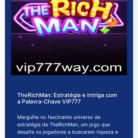
TheRichMan: Estratégia e Intriga com
a Palavra-Chave VIP777
Mergulhe no fascinante universo de
estratégia de TheRichMan, um jogo que
desafia os jogadores a buscarem riqueza e