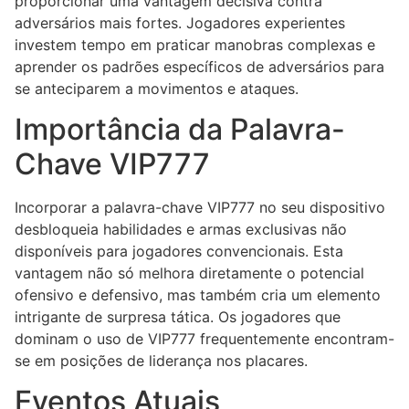
proporcionar uma vantagem decisiva contra
adversários mais fortes. Jogadores experientes
investem tempo em praticar manobras complexas e
aprender os padrões específicos de adversários para
se anteciparem a movimentos e ataques.
Importância da Palavra-
Chave VIP777
Incorporar a palavra-chave VIP777 no seu dispositivo
desbloqueia habilidades e armas exclusivas não
disponíveis para jogadores convencionais. Esta
vantagem não só melhora diretamente o potencial
ofensivo e defensivo, mas também cria um elemento
intrigante de surpresa tática. Os jogadores que
dominam o uso de VIP777 frequentemente encontram-
se em posições de liderança nos placares.
Eventos Atuais