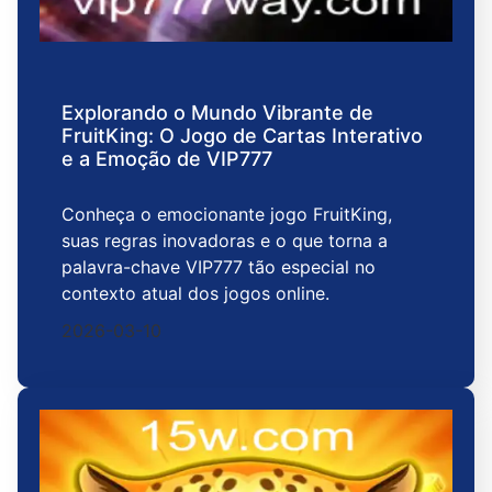
Explorando o Mundo Vibrante de
FruitKing: O Jogo de Cartas Interativo
e a Emoção de VIP777
Conheça o emocionante jogo FruitKing,
suas regras inovadoras e o que torna a
palavra-chave VIP777 tão especial no
contexto atual dos jogos online.
2026-03-10