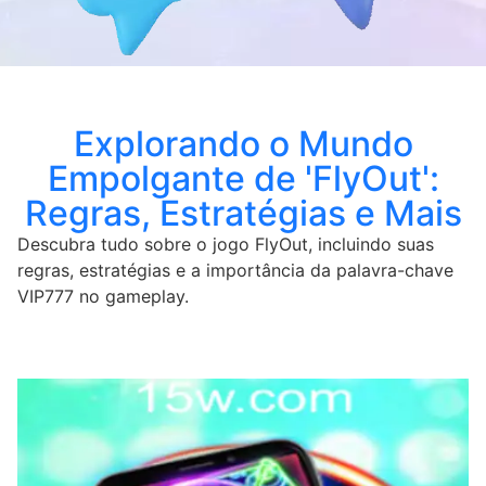
Explorando o Mundo
Empolgante de 'FlyOut':
Regras, Estratégias e Mais
Descubra tudo sobre o jogo FlyOut, incluindo suas
regras, estratégias e a importância da palavra-chave
VIP777 no gameplay.