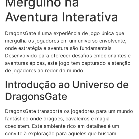
Mergulho na
Aventura Interativa
DragonsGate é uma experiência de jogo única que
mergulha os jogadores em um universo envolvente,
onde estratégia e aventura são fundamentais.
Desenvolvido para oferecer desafios emocionantes e
aventuras épicas, este jogo tem capturado a atenção
de jogadores ao redor do mundo.
Introdução ao Universo de
DragonsGate
DragonsGate transporta os jogadores para um mundo
fantástico onde dragões, cavaleiros e magia
coexistem. Este ambiente rico em detalhes é um
convite à exploração para aqueles que buscam