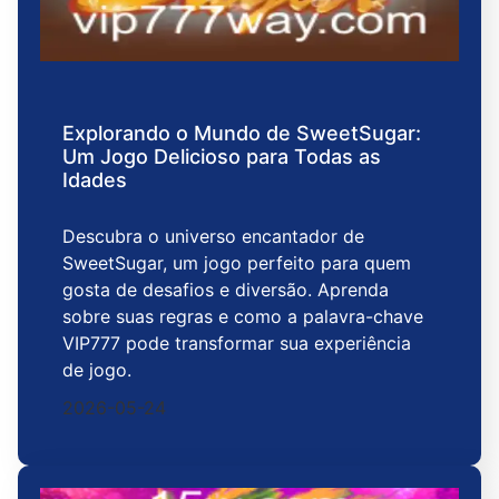
Explorando o Mundo de SweetSugar:
Um Jogo Delicioso para Todas as
Idades
Descubra o universo encantador de
SweetSugar, um jogo perfeito para quem
gosta de desafios e diversão. Aprenda
sobre suas regras e como a palavra-chave
VIP777 pode transformar sua experiência
de jogo.
2026-05-24