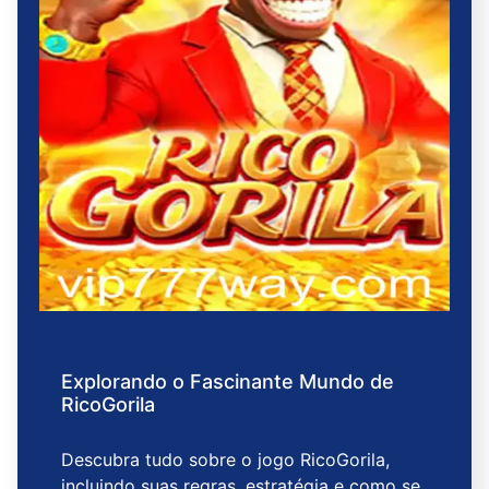
Explorando o Fascinante Mundo de
RicoGorila
Descubra tudo sobre o jogo RicoGorila,
incluindo suas regras, estratégia e como se