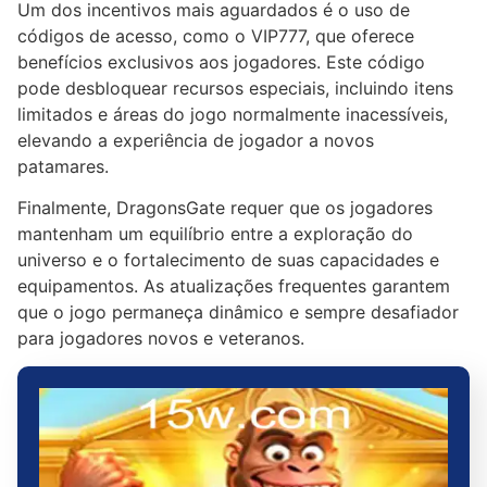
Um dos incentivos mais aguardados é o uso de
códigos de acesso, como o VIP777, que oferece
benefícios exclusivos aos jogadores. Este código
pode desbloquear recursos especiais, incluindo itens
limitados e áreas do jogo normalmente inacessíveis,
elevando a experiência de jogador a novos
patamares.
Finalmente, DragonsGate requer que os jogadores
mantenham um equilíbrio entre a exploração do
universo e o fortalecimento de suas capacidades e
equipamentos. As atualizações frequentes garantem
que o jogo permaneça dinâmico e sempre desafiador
para jogadores novos e veteranos.