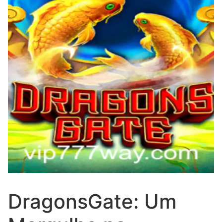
DragonsGate: Um