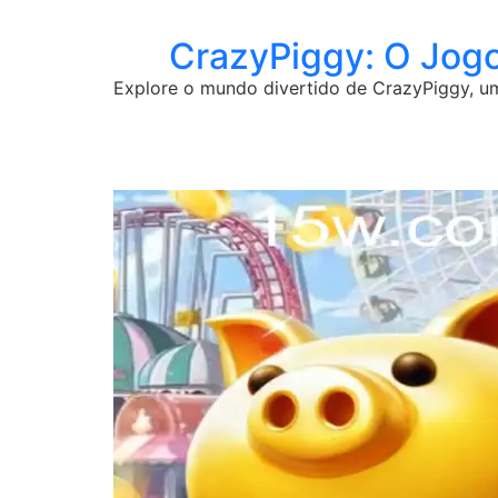
CrazyPiggy: O Jog
Explore o mundo divertido de CrazyPiggy, um