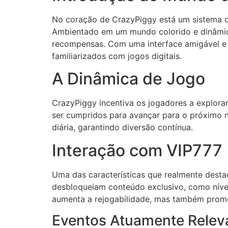
No coração de CrazyPiggy está um sistema de
Ambientado em um mundo colorido e dinâmic
recompensas. Com uma interface amigável e c
familiarizados com jogos digitais.
A Dinâmica de Jogo
CrazyPiggy incentiva os jogadores a explorar
ser cumpridos para avançar para o próximo n
diária, garantindo diversão contínua.
Interação com VIP777
Uma das características que realmente dest
desbloqueiam conteúdo exclusivo, como nívei
aumenta a rejogabilidade, mas também prom
Eventos Atuamente Relev