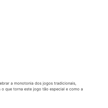
brar a monotonia dos jogos tradicionais,
 o que torna este jogo tão especial e como a