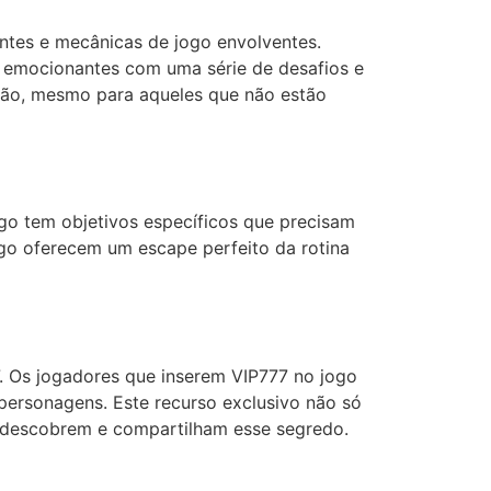
ntes e mecânicas de jogo envolventes.
 emocionantes com uma série de desafios e
ação, mesmo para aqueles que não estão
ogo tem objetivos específicos que precisam
ogo oferecem um escape perfeito da rotina
. Os jogadores que inserem VIP777 no jogo
personagens. Este recurso exclusivo não só
 descobrem e compartilham esse segredo.