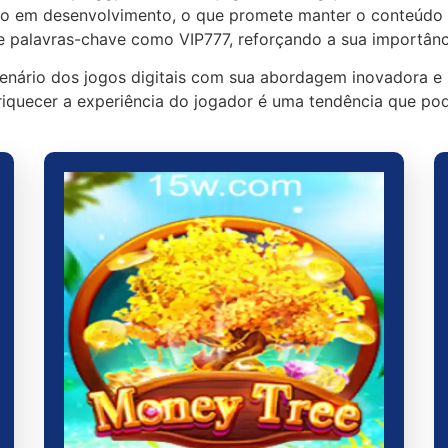
o em desenvolvimento, o que promete manter o conteúdo 
e palavras-chave como VIP777, reforçando a sua importân
enário dos jogos digitais com sua abordagem inovadora e in
iquecer a experiência do jogador é uma tendência que pod