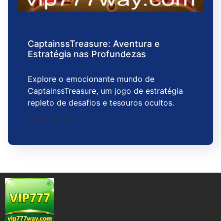
CaptainssTreasure: Aventura e
Estratégia nas Profundezas
Explore o emocionante mundo de
CaptainssTreasure, um jogo de estratégia
repleto de desafios e tesouros ocultos.
2026-05-27