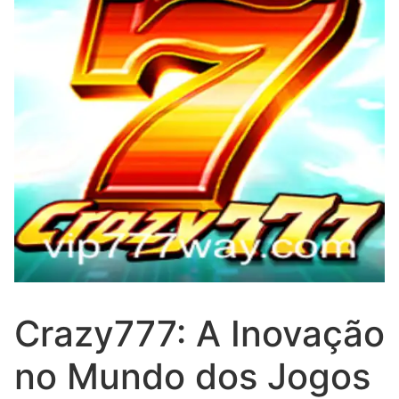
Crazy777: A Inovação
no Mundo dos Jogos