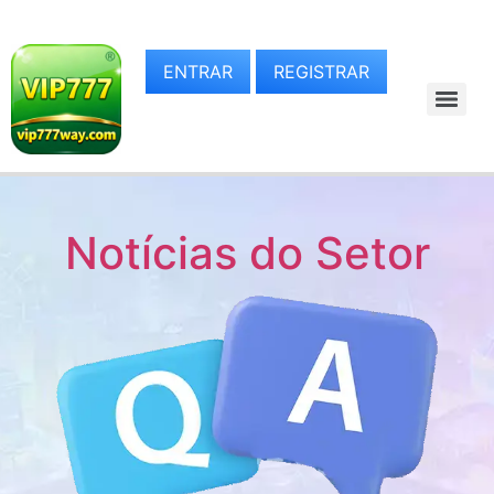
ENTRAR
REGISTRAR
Notícias do Setor