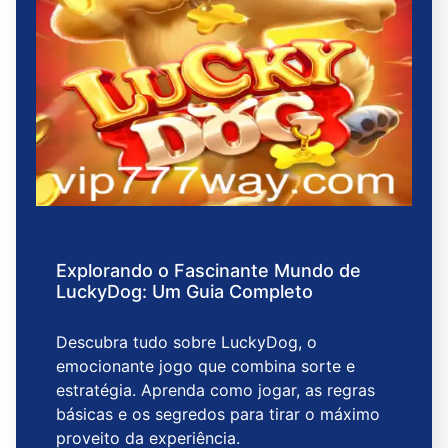
Explorando o Fascinante Mundo de
LuckyDog: Um Guia Completo
Descubra tudo sobre LuckyDog, o
emocionante jogo que combina sorte e
estratégia. Aprenda como jogar, as regras
básicas e os segredos para tirar o máximo
proveito da experiência.