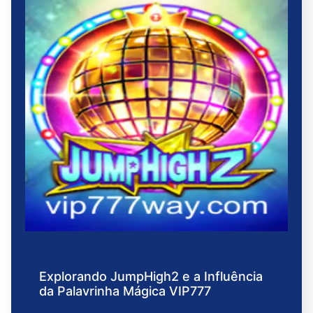
Explorando JumpHigh2 e a Influência
da Palavrinha Mágica VIP777