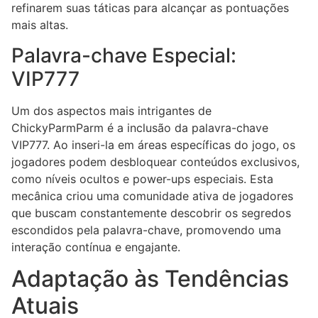
refinarem suas táticas para alcançar as pontuações
mais altas.
Palavra-chave Especial:
VIP777
Um dos aspectos mais intrigantes de
ChickyParmParm é a inclusão da palavra-chave
VIP777. Ao inseri-la em áreas específicas do jogo, os
jogadores podem desbloquear conteúdos exclusivos,
como níveis ocultos e power-ups especiais. Esta
mecânica criou uma comunidade ativa de jogadores
que buscam constantemente descobrir os segredos
escondidos pela palavra-chave, promovendo uma
interação contínua e engajante.
Adaptação às Tendências
Atuais