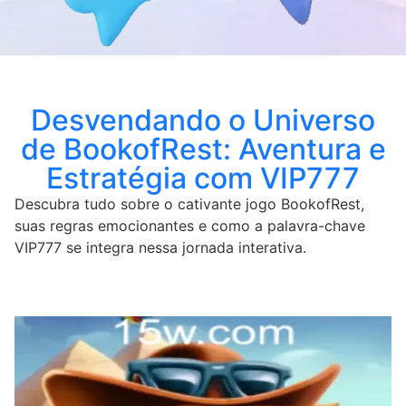
Desvendando o Universo
de BookofRest: Aventura e
Estratégia com VIP777
Descubra tudo sobre o cativante jogo BookofRest,
suas regras emocionantes e como a palavra-chave
VIP777 se integra nessa jornada interativa.