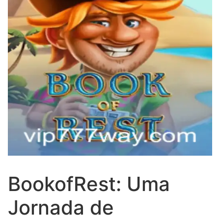
BookofRest: Uma
Jornada de