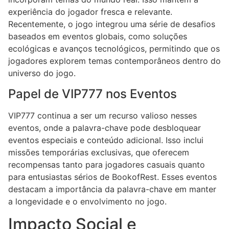
experiência do jogador fresca e relevante.
Recentemente, o jogo integrou uma série de desafios
baseados em eventos globais, como soluções
ecológicas e avanços tecnológicos, permitindo que os
jogadores explorem temas contemporâneos dentro do
universo do jogo.
Papel de VIP777 nos Eventos
VIP777 continua a ser um recurso valioso nesses
eventos, onde a palavra-chave pode desbloquear
eventos especiais e conteúdo adicional. Isso inclui
missões temporárias exclusivas, que oferecem
recompensas tanto para jogadores casuais quanto
para entusiastas sérios de BookofRest. Esses eventos
destacam a importância da palavra-chave em manter
a longevidade e o envolvimento no jogo.
Impacto Social e