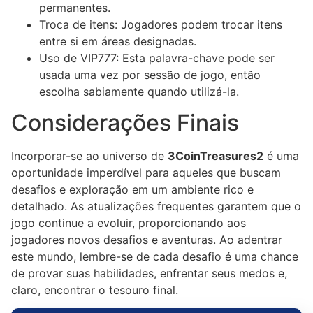
permanentes.
Troca de itens: Jogadores podem trocar itens
entre si em áreas designadas.
Uso de VIP777: Esta palavra-chave pode ser
usada uma vez por sessão de jogo, então
escolha sabiamente quando utilizá-la.
Considerações Finais
Incorporar-se ao universo de
3CoinTreasures2
é uma
oportunidade imperdível para aqueles que buscam
desafios e exploração em um ambiente rico e
detalhado. As atualizações frequentes garantem que o
jogo continue a evoluir, proporcionando aos
jogadores novos desafios e aventuras. Ao adentrar
este mundo, lembre-se de cada desafio é uma chance
de provar suas habilidades, enfrentar seus medos e,
claro, encontrar o tesouro final.