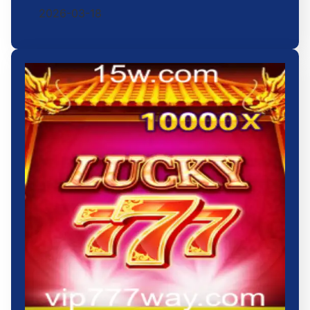
2026-03-18