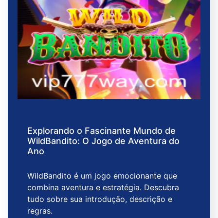
Explorando o Fascinante Mundo de
WildBandito: O Jogo de Aventura do
Ano
WildBandito é um jogo emocionante que
combina aventura e estratégia. Descubra
tudo sobre sua introdução, descrição e
regras.