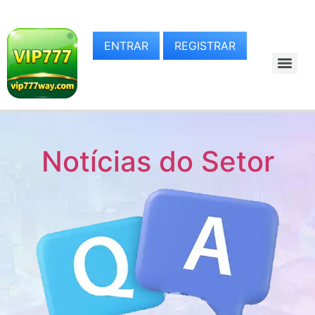
ENTRAR
REGISTRAR
Notícias do Setor