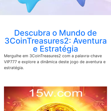
Descubra o Mundo de
3CoinTreasures2: Aventura
e Estratégia
Mergulhe em 3CoinTreasures2 com a palavra-chave
VIP777 e explore a dinâmica deste jogo de aventura e
estratégia.