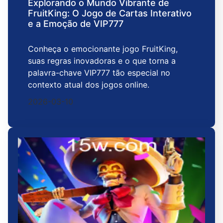
Explorando o Mundo Vibrante de
FruitKing: O Jogo de Cartas Interativo
e a Emoção de VIP777
Conheça o emocionante jogo FruitKing,
suas regras inovadoras e o que torna a
palavra-chave VIP777 tão especial no
contexto atual dos jogos online.
2026-03-10